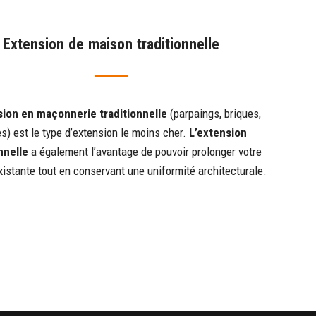
Extension de maison traditionnelle
sion en maçonnerie traditionnelle
(parpaings, briques,
es) est le type d’extension le moins cher.
L’extension
nnelle
a également l’avantage de pouvoir prolonger votre
istante tout en conservant une uniformité architecturale.