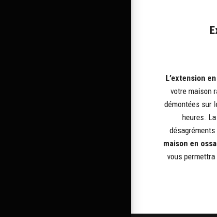
E
L’extension en
votre maison r
démontées sur l
heures. La 
désagréments d
maison en
ossa
vous permettra 