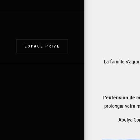
ESPACE PRIVÉ
La famille s’agra
L’extension de 
prolonger votre m
Abelya Co