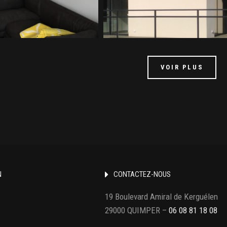
VOIR PLUS
N
CONTACTEZ-NOUS
19 Boulevard Amiral de Kerguélen
29000 QUIMPER –
06 08 81 18 08