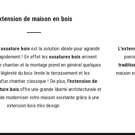
xtension de maison en bois
 ossature bois
est la solution idéale pour agrandir
L’exten
apidement ! En effet les
ossatures bois
arrivent
pierr
e chantier et le montage prend en général quelques
traditio
légèreté du bois limite le terrassement et les
maison ex
’un chantier classique ! De plus,
l’extension de
ture bois
offre une grande liberté architecturale et
de moderniser votre maison existante grâce à une
extension bois très design.