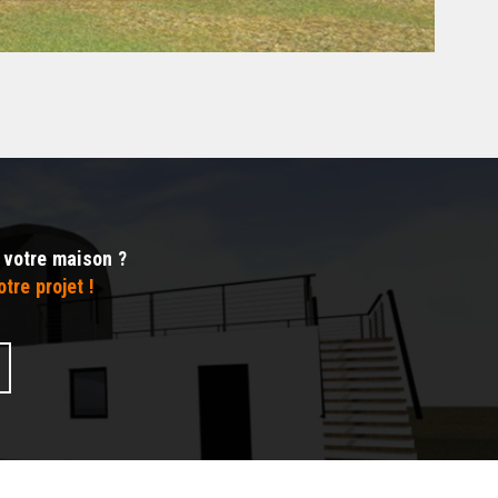
 votre maison ?
tre projet !