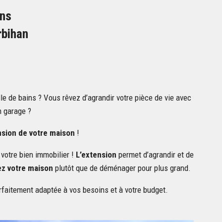
ons
rbihan
e de bains ? Vous rêvez d’agrandir votre pièce de vie avec
n garage ?
nsion de votre maison
!
 votre bien immobilier !
L’extension
permet d’agrandir et de
ez votre maison
plutôt que de déménager pour plus grand.
arfaitement adaptée à vos besoins et à votre budget.