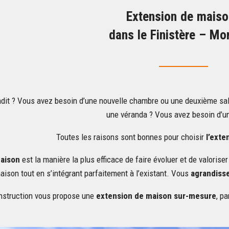
Extension de mais
dans le Finistère – Mo
ndit ? Vous avez besoin d’une nouvelle chambre ou une deuxième sall
une véranda ? Vous avez besoin d’u
Toutes les raisons sont bonnes pour choisir
l’exte
maison
est la manière la plus efficace de faire évoluer et de valoriser
aison tout en s’intégrant parfaitement à l’existant. Vous
agrandiss
nstruction vous propose une
extension de maison sur-mesure
, p