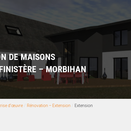
ON DE MAISONS
FINISTÈRE – MORBIHAN
rise d’œuvre
/
Rénovation – Extension
/
Extension