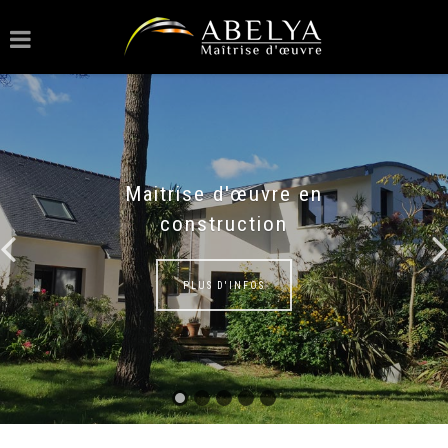
Maitrise d'œuvre en
construction
PLUS D'INFOS