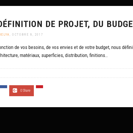
DÉFINITION DE PROJET, DU BUDG
BELYA
, OCTOBRE 8, 2017
onction de vos besoins, de vos envies et de votre budget, nous défini
hitecture, matériaux, superficies, distribution, finitions…
0 Share